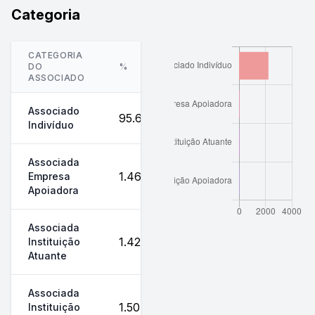
Categoria
CATEGORIA
DO
%
QTD.
ASSOCIADO
Associado
95.62%
2229
Indivíduo
Associada
1.46%
34
Empresa
Apoiadora
Associada
1.42%
33
Instituição
Atuante
Associada
1.50%
35
Instituição